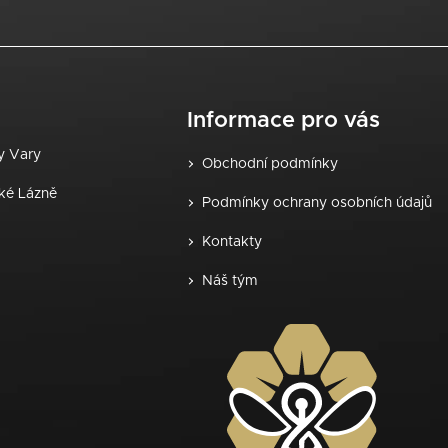
u
Informace pro vás
vy Vary
Obchodní podmínky
ské Lázně
Podmínky ochrany osobních údajů
Kontakty
Náš tým