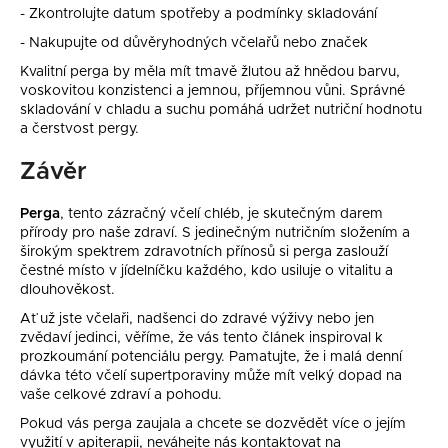
- Zkontrolujte datum spotřeby a podmínky skladování
- Nakupujte od důvěryhodných včelařů nebo značek
Kvalitní perga by měla mít tmavě žlutou až hnědou barvu,
voskovitou konzistenci a jemnou, příjemnou vůni. Správné
skladování v chladu a suchu pomáhá udržet nutriční hodnotu
a čerstvost pergy.
Závěr
Perga
, tento zázračný včelí chléb, je skutečným darem
přírody pro naše zdraví. S jedinečným nutričním složením a
širokým spektrem zdravotních přínosů si perga zaslouží
čestné místo v jídelníčku každého, kdo usiluje o vitalitu a
dlouhověkost.
Ať už jste včelaři, nadšenci do zdravé výživy nebo jen
zvědaví jedinci, věříme, že vás tento článek inspiroval k
prozkoumání potenciálu pergy. Pamatujte, že i malá denní
dávka této včelí supertporaviny může mít velký dopad na
vaše celkové zdraví a pohodu.
Pokud vás perga zaujala a chcete se dozvědět více o jejím
využití v apiterapii, neváhejte nás kontaktovat na