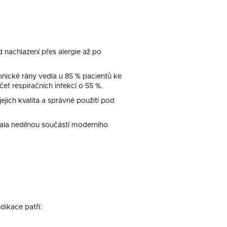
 nachlazení přes alergie až po
onické rány vedla u 85 % pacientů ke
čet respiračních infekcí o 55 %.
ejich kvalita a správné použití pod
stala nedílnou součástí moderního
ndikace patří: