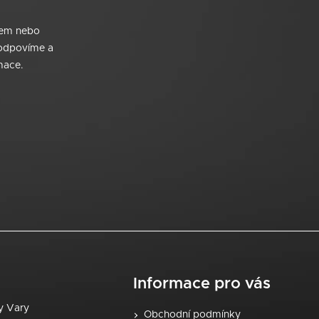
zem nebo
 odpovíme a
mace.
Informace pro vás
vy Vary
Obchodní podmínky