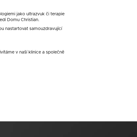
ogiemi jako ultrazvuk či terapie
edí Domu Christian.
ou nastartovat samouzdravující
vítáme v naší klinice a společně