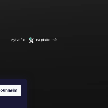
Vytvořilo
na platformě
Souhlasím