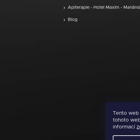
Apiterapie - Hotel Maxim - Marián
Blog
Tento web 
tohoto webu
informací
z